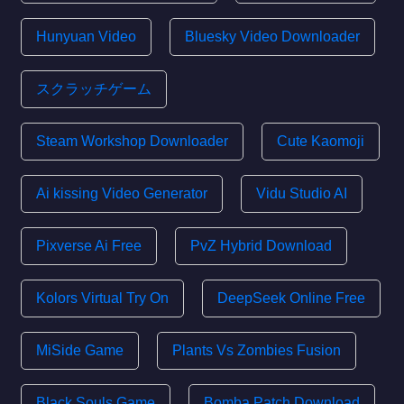
Hunyuan Video
Bluesky Video Downloader
スクラッチゲーム
Steam Workshop Downloader
Cute Kaomoji
Ai kissing Video Generator
Vidu Studio AI
Pixverse Ai Free
PvZ Hybrid Download
Kolors Virtual Try On
DeepSeek Online Free
MiSide Game
Plants Vs Zombies Fusion
Black Souls Game
Bomba Patch Download