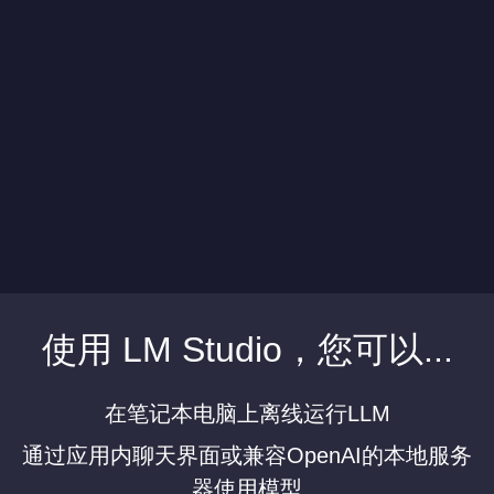
使用 LM Studio，您可以...
在笔记本电脑上离线运行LLM
通过应用内聊天界面或兼容OpenAI的本地服务
器使用模型